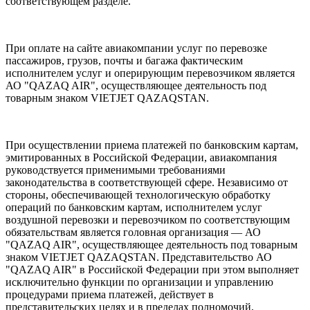
соответствующем разделе.
При оплате на сайте авиакомпании услуг по перевозке
пассажиров, грузов, почты и багажа фактическим
исполнителем услуг и оперирующим перевозчиком является
АО "QAZAQ AIR", осуществляющее деятельность под
товарным знаком VIETJET QAZAQSTAN.
При осуществлении приема платежей по банковским картам,
эмитированных в Российской Федерации, авиакомпания
руководствуется применимыми требованиями
законодательства в соответствующей сфере. Независимо от
стороны, обеспечивающей технологическую обработку
операций по банковским картам, исполнителем услуг
воздушной перевозки и перевозчиком по соответствующим
обязательствам является головная организация — АО
"QAZAQ AIR", осуществляющее деятельность под товарным
знаком VIETJET QAZAQSTAN. Представительство АО
"QAZAQ AIR" в Российской Федерации при этом выполняет
исключительно функции по организации и управлению
процедурами приема платежей, действует в
представительских целях и в пределах полномочий,