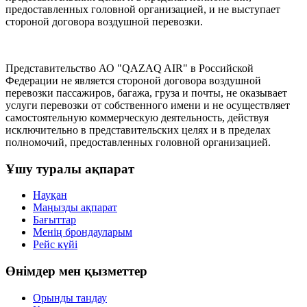
предоставленных головной организацией, и не выступает
стороной договора воздушной перевозки.
Представительство АО "QAZAQ AIR" в Российской
Федерации не является стороной договора воздушной
перевозки пассажиров, багажа, груза и почты, не оказывает
услуги перевозки от собственного имени и не осуществляет
самостоятельную коммерческую деятельность, действуя
исключительно в представительских целях и в пределах
полномочий, предоставленных головной организацией.
Ұшу туралы ақпарат
Науқан
Маңызды ақпарат
Бағыттар
Менің брондауларым
Рейс күйі
Өнімдер мен қызметтер
Орынды таңдау