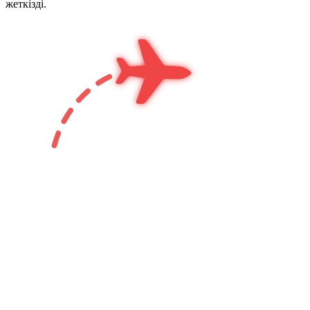
жеткізді.