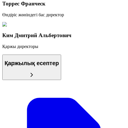
Торрес Франческ
Өндіріс жөніндегі бас директор
Ким Дмитрий Альбертович
Қаржы директоры
Қаржылық есептер